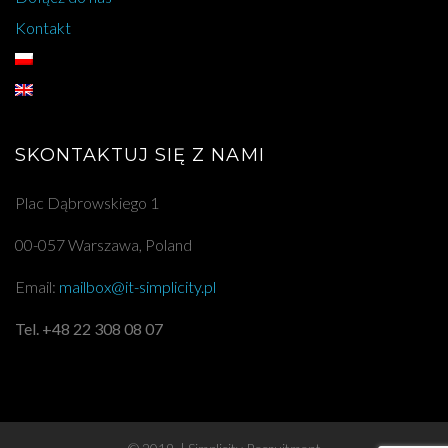
Kontakt
SKONTAKTUJ SIĘ Z NAMI
Plac Dąbrowskiego 1
00-057 Warszawa, Poland
Email:
mailbox@it-simplicity.pl
Tel. +48 22 308 08 07