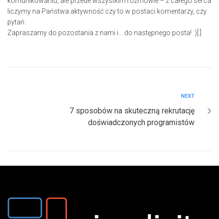
komunikowaniu, ale przede wszystkim rozmowie – z całego serca
liczymy na Państwa aktywność czy to w postaci komentarzy, czy
pytań.
Zapraszamy do pozostania z nami i… do następnego posta! :)[:]
NEXT
7 sposobów na skuteczną rekrutację
doświadczonych programistów