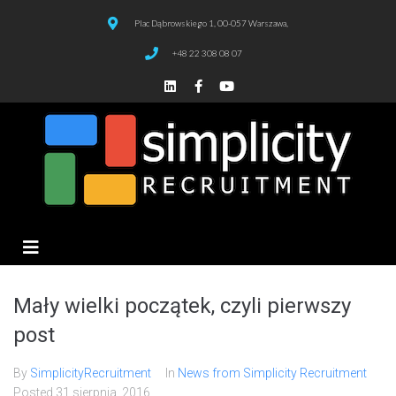
Plac Dąbrowskiego 1, 00-057 Warszawa,
+48 22 308 08 07
Mały wielki początek, czyli pierwszy
post
By
SimplicityRecruitment
In
News from Simplicity Recruitment
Posted
31 sierpnia, 2016