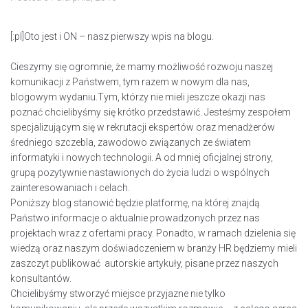
[:pl]Oto jest i ON – nasz pierwszy wpis na blogu.
Cieszymy się ogromnie, że mamy możliwość rozwoju naszej
komunikacji z Państwem, tym razem w nowym dla nas,
blogowym wydaniu.Tym, którzy nie mieli jeszcze okazji nas
poznać chcielibyśmy się krótko przedstawić. Jesteśmy zespołem
specjalizującym się w rekrutacji ekspertów oraz menadżerów
średniego szczebla, zawodowo związanych ze światem
informatyki i nowych technologii. A od mniej oficjalnej strony,
grupą pozytywnie nastawionych do życia ludzi o wspólnych
zainteresowaniach i celach.
Poniższy blog stanowić będzie platformę, na której znajdą
Państwo informacje o aktualnie prowadzonych przez nas
projektach wraz z ofertami pracy. Ponadto, w ramach dzielenia się
wiedzą oraz naszym doświadczeniem w branży HR będziemy mieli
zaszczyt publikować autorskie artykuły, pisane przez naszych
konsultantów.
Chcielibyśmy stworzyć miejsce przyjazne nie tylko